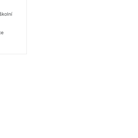
školní
ce